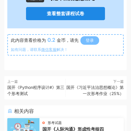
查看整套课程试卷
0.2
此内容查看价格为
金币，请先
登录
如有问题，请联系
微信客服
解决！
上一篇
下一篇
国开《Python程序设计#》第三
国开《习近平法治思想概论》第
个形考测试
一次形考作业（25%）
相关内容
形考试题
国开《人际沟通》形成性考核四