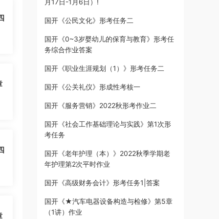
月17日-1月6日）!
四
国开《公民文化》形考任务二
国开《0~3岁婴幼儿的保育与教育》形考任
务综合作业答案
国开《职业生涯规划（1）》形考任务二
章
国开《公关礼仪》形成性考核一
国开《服务营销》2022秋形考作业二
国开《社会工作基础理论与实践》第1次形
考任务
四
国开《老年护理（本）》2022秋季学期老
年护理第2次平时作业
国开《高级财务会计》形考任务1|答案
国开《★汽车电器设备构造与检修》第5章
（1讲）作业
章