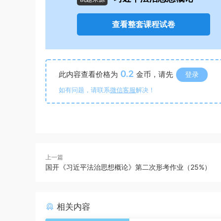
查看整套课程试卷
0.2
此内容查看价格为
金币，请先
登录
如有问题，请联系
微信客服
解决！
上一篇
国开《习近平法治思想概论》第二次形考作业（25%）
相关内容