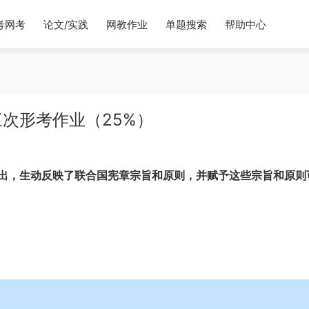
考网考
论文/实践
网教作业
单题搜索
帮助中心
次形考作业（25%）
出，生动反映了联合国宪章宗旨和原则，并赋予这些宗旨和原则