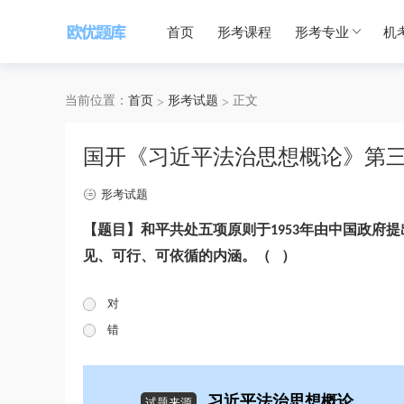
首页
形考课程
形考专业
机
当前位置：
首页
形考试题
正文
国开《习近平法治思想概论》第三
形考试题
【题目】
和平共处五项原则于
年由中国政府提
1953
见、可行、可依循的内涵。
（
）
对
错
习近平法治思想概论
试题来源