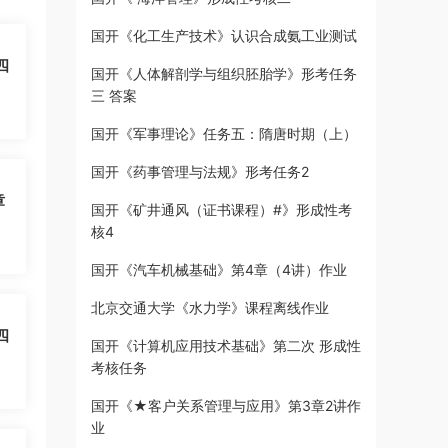
国开《化工生产技术》认识合成氨工业测试
四
国开《人体解剖学与组织胚胎学》形考任务
三 答案
国开《军事理论》任务五：隋唐时期（上）
国开《药事管理与法规》形考任务2
章
国开《矿井通风（证书课程）#》形成性考
核4
国开《汽车机械基础》第4章（4讲）作业
北京交通大学《水力学》课程离线作业
四
国开《计算机应用技术基础》第二次 形成性
考核任务
国开《★客户关系管理与应用》第3章2讲作
业