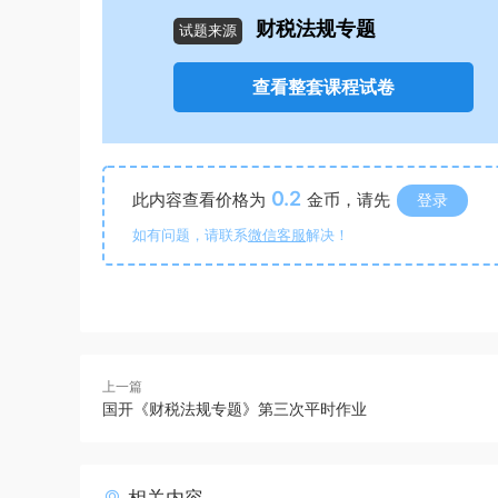
财税法规专题
试题来源
查看整套课程试卷
0.2
此内容查看价格为
金币，请先
登录
如有问题，请联系
微信客服
解决！
上一篇
国开《财税法规专题》第三次平时作业