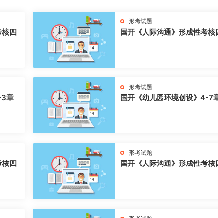
形考试题
考核四
国开《人际沟通》形成性考核
形考试题
-3章
国开《幼儿园环境创设》4-7
形考试题
考核四
国开《人际沟通》形成性考核