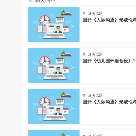
相关内容
形考试题
国开《人际沟通》形成性
形考试题
国开《幼儿园环境创设》1
形考试题
国开《人际沟通》形成性