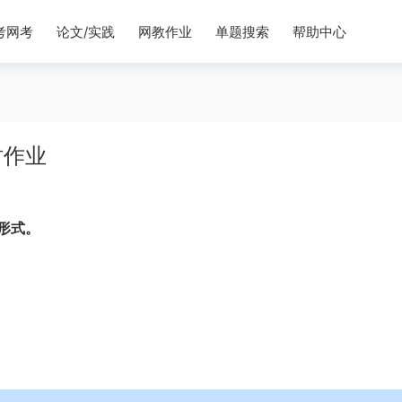
考网考
论文/实践
网教作业
单题搜索
帮助中心
时作业
形式。