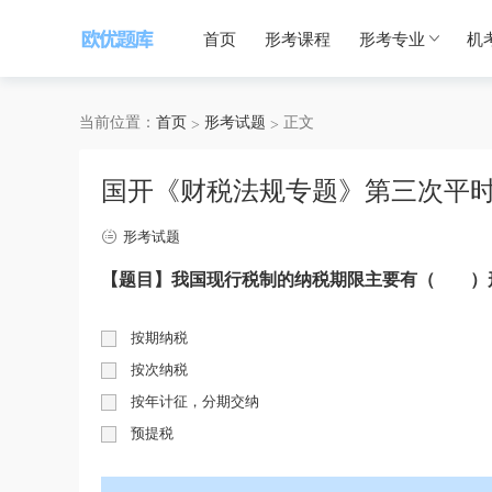
首页
形考课程
形考专业
机
当前位置：
首页
形考试题
正文
国开《财税法规专题》第三次平
形考试题
【题目】
我国现行税制的纳税期限主要有（
）
按期纳税
按次纳税
按年计征，分期交纳
预提税