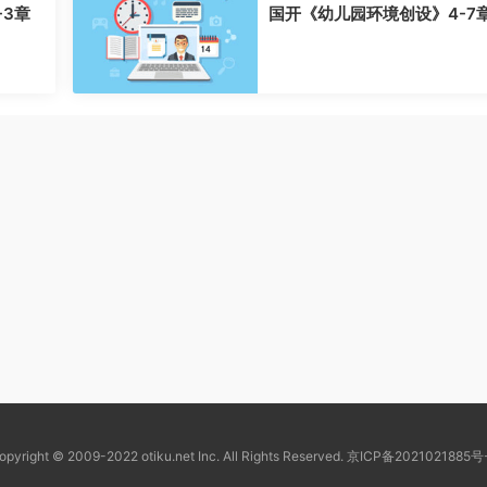
-3章
国开《幼儿园环境创设》4-7
opyright © 2009-2022 otiku.net Inc. All Rights Reserved.
京ICP备2021021885号