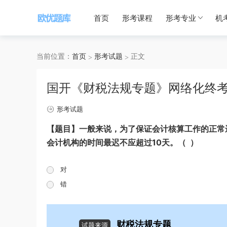
首页
形考课程
形考专业
机
当前位置：
首页
形考试题
正文
国开《财税法规专题》网络化终
形考试题
【题目】一般来说，为了保证会计核算工作的正常
会计机构的时间最迟不应超过10天。（ ）
对
错
财税法规专题
试题来源