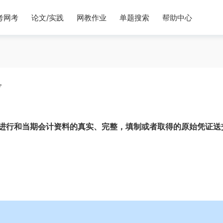
考网考
论文/实践
网教作业
单题搜索
帮助中心
考
进行和当期会计资料的真实、完整，填制或者取得的原始凭证送