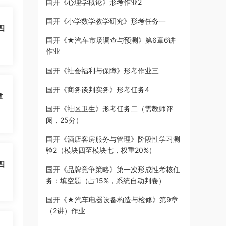
国开《心理学概论》形考作业2
国开《小学数学教学研究》形考任务一
四
国开《★汽车市场调查与预测》第6章6讲
作业
国开《社会福利与保障》形考作业三
国开《商务谈判实务》形考任务4
章
国开《社区卫生》形考任务二（需教师评
阅，25分）
国开《酒店客房服务与管理》阶段性学习测
验2（模块四至模块七，权重20%）
四
国开《品牌竞争策略》第一次形成性考核任
务：填空题（占15%，系统自动判卷）
国开《★汽车电器设备构造与检修》第9章
（2讲）作业