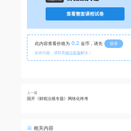
查看整套课程试卷
0.2
此内容查看价格为
金币，请先
登录
如有问题，请联系
微信客服
解决！
上一篇
国开《财税法规专题》网络化终考
相关内容