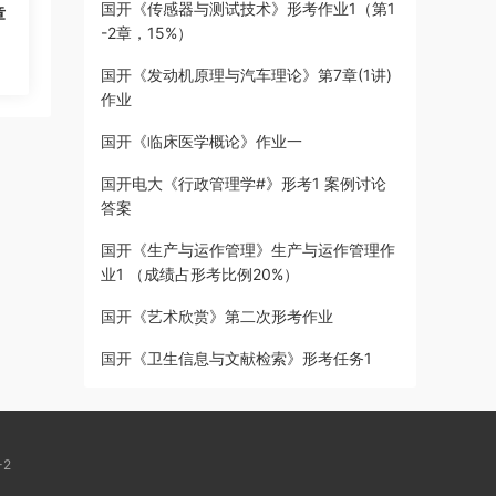
国开《传感器与测试技术》形考作业1（第1
章
-2章，15%）
国开《发动机原理与汽车理论》第7章(1讲)
作业
国开《临床医学概论》作业一
国开电大《行政管理学#》形考1 案例讨论
答案
国开《生产与运作管理》生产与运作管理作
业1 （成绩占形考比例20%）
国开《艺术欣赏》第二次形考作业
国开《卫生信息与文献检索》形考任务1
-2