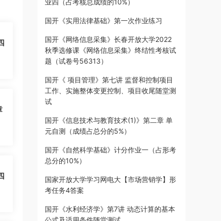
业四（占考核总成绩的10%）
国开《实用法律基础》第一次作业练习
国开《网络信息采集》长春开放大学2022
四
秋季选修课《网络信息采集》终结性考核试
题（试卷号56313）
国开《 项目管理》第七讲 监督和控制项目
工作、实施整体变更控制、项目收尾随堂测
试
章
国开《信息技术与教育技术(1)》第二章 单
元自测（成绩占总分的5%）
国开《自然科学基础》计分作业一（占形考
总分的10%）
四
国家开放大学学习网电大【市场营销学】形
考任务4答案
国开《水利经济学》第7讲 动态计算的基本
公式及适用条件随堂测试