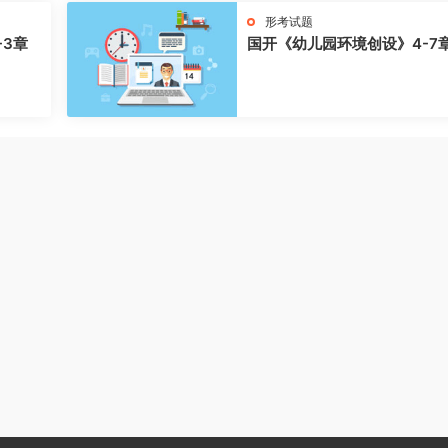
形考试题
-3章
国开《幼儿园环境创设》4-7