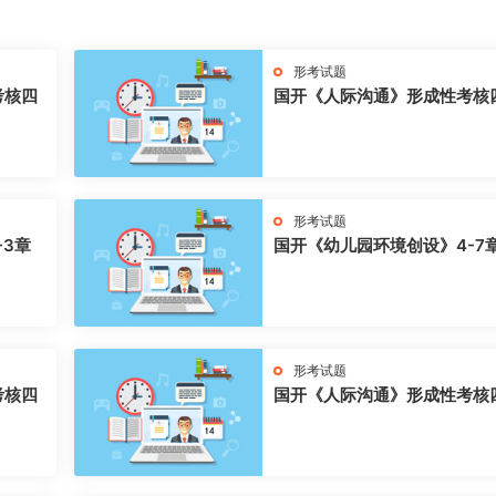
形考试题
考核四
国开《人际沟通》形成性考核
形考试题
-3章
国开《幼儿园环境创设》4-7
形考试题
考核四
国开《人际沟通》形成性考核