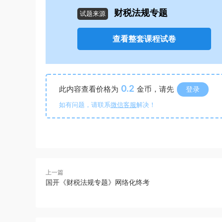
财税法规专题
试题来源
查看整套课程试卷
0.2
此内容查看价格为
金币，请先
登录
如有问题，请联系
微信客服
解决！
上一篇
国开《财税法规专题》网络化终考