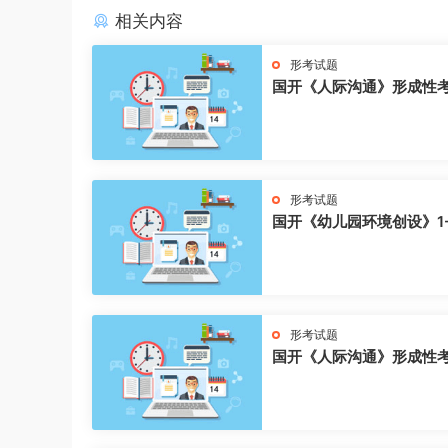
相关内容
形考试题
国开《人际沟通》形成性
形考试题
国开《幼儿园环境创设》1
形考试题
国开《人际沟通》形成性