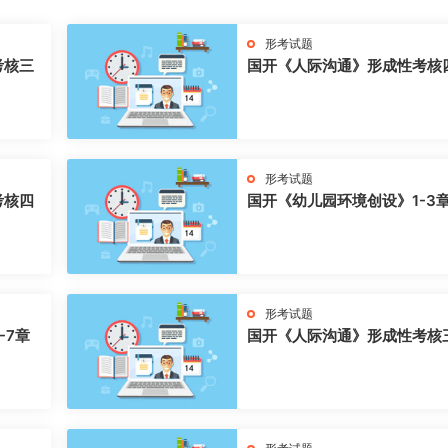
形考试题
考核三
国开《人际沟通》形成性考核
形考试题
考核四
国开《幼儿园环境创设》1-3
形考试题
-7章
国开《人际沟通》形成性考核