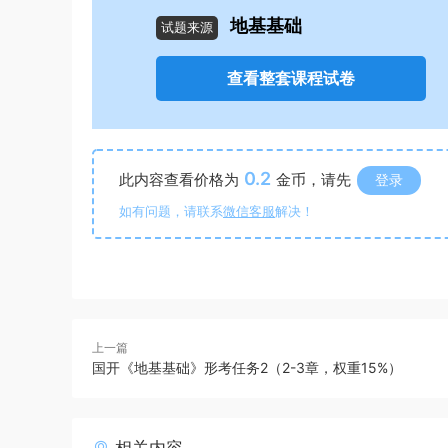
地基基础
试题来源
查看整套课程试卷
0.2
此内容查看价格为
金币，请先
登录
如有问题，请联系
微信客服
解决！
上一篇
国开《地基基础》形考任务2（2-3章，权重15%）