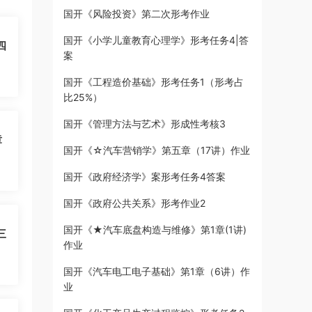
国开《风险投资》第二次形考作业
国开《小学儿童教育心理学》形考任务4|答
四
案
国开《工程造价基础》形考任务1（形考占
比25%）
国开《管理方法与艺术》形成性考核3
章
国开《☆汽车营销学》第五章（17讲）作业
国开《政府经济学》案形考任务4答案
国开《政府公共关系》形考作业2
国开《★汽车底盘构造与维修》第1章(1讲)
三
作业
国开《汽车电工电子基础》第1章（6讲）作
业