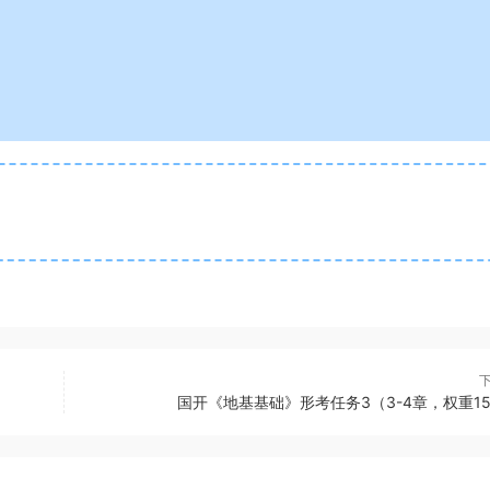
国开《地基基础》形考任务3（3-4章，权重1