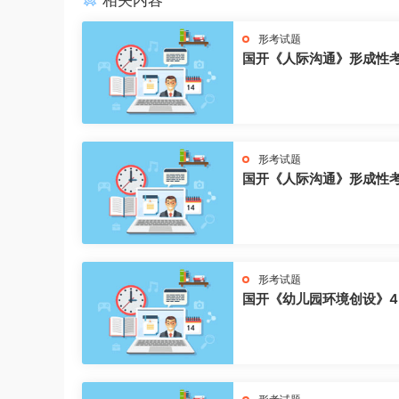
相关内容
形考试题
国开《人际沟通》形成性
形考试题
国开《人际沟通》形成性
形考试题
国开《幼儿园环境创设》4