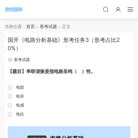
当前位置：
首页
形考试题
正文
国开《电路分析基础》形考任务3（形考占比2
0%）
形考试题
【题目】串联谐振是指电路呈纯（ ）性。
电阻
电容
电感
电抗