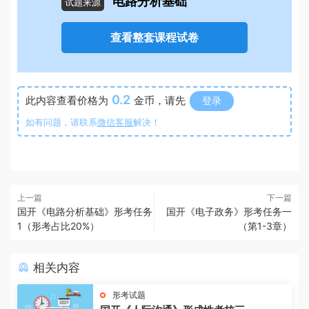
电路分析基础
试题来源
查看整套课程试卷
0.2
此内容查看价格为
金币，请先
登录
如有问题，请联系
微信客服
解决！
上一篇
下一篇
国开《电路分析基础》形考任务
国开《电子政务》形考任务一
1（形考占比20%）
（第1-3章）
相关内容
形考试题