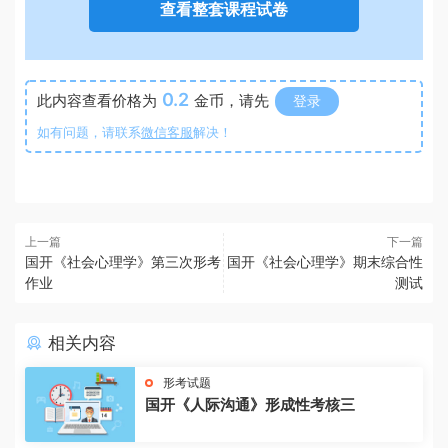
查看整套课程试卷
0.2
此内容查看价格为
金币，请先
登录
如有问题，请联系
微信客服
解决！
上一篇
下一篇
国开《社会心理学》第三次形考
国开《社会心理学》期末综合性
作业
测试
相关内容
形考试题
国开《人际沟通》形成性考核三