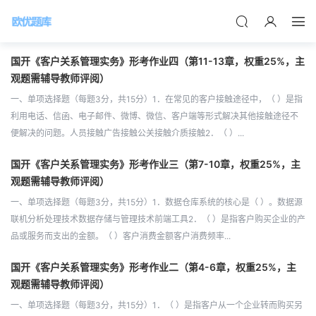
国开《客户关系管理实务》形考作业四（第11-13章，权重25%，主
观题需辅导教师评阅）
一、单项选择题（每题3分，共15分）1．在常见的客户接触途径中，（ ）是指
利用电话、信函、电子邮件、微博、微信、客户端等形式解决其他接触途径不
便解决的问题。人员接触广告接触公关接触介质接触2．（ ）...
国开《客户关系管理实务》形考作业三（第7-10章，权重25%，主
观题需辅导教师评阅）
一、单项选择题（每题3分，共15分）1．数据仓库系统的核心是（ ）。数据源
联机分析处理技术数据存储与管理技术前端工具2．（ ）是指客户购买企业的产
品或服务而支出的金额。（ ）客户消费金额客户消费频率...
国开《客户关系管理实务》形考作业二（第4-6章，权重25%，主
观题需辅导教师评阅）
一、单项选择题（每题3分，共15分）1．（ ）是指客户从一个企业转而购买另