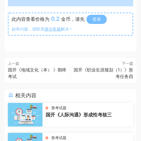
0.2
此内容查看价格为
金币，请先
登录
如有问题，请联系
微信客服
解决！
上一篇
下一篇
国开《地域文化（本） 》期终
国开《职业生涯规划（1）》形
考试
考任务四
相关内容
形考试题
国开《人际沟通》形成性考核三
形考试题