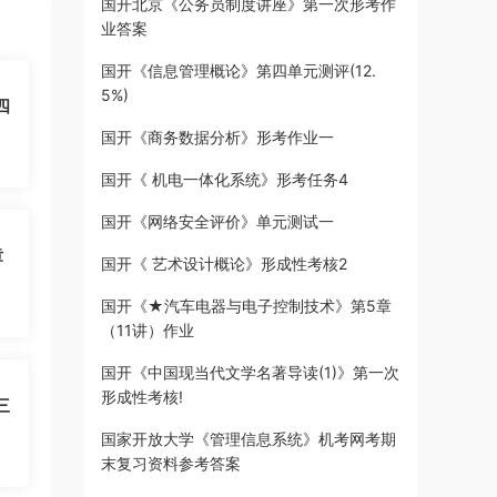
国开北京《公务员制度讲座》第一次形考作
业答案
国开《信息管理概论》第四单元测评(12.
5%)
四
国开《商务数据分析》形考作业一
国开《 机电一体化系统》形考任务4
国开《网络安全评价》单元测试一
章
国开《 艺术设计概论》形成性考核2
国开《★汽车电器与电子控制技术》第5章
（11讲）作业
国开《中国现当代文学名著导读(1)》第一次
形成性考核!
三
国家开放大学《管理信息系统》机考网考期
末复习资料参考答案