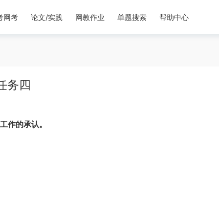
考网考
论文/实践
网教作业
单题搜索
帮助中心
任务四
工作的承认。