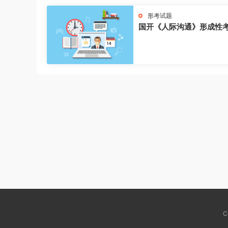
形考试题
国开《人际沟通》形成性
C