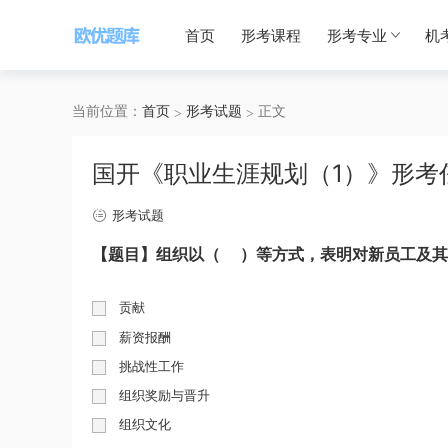
首页
形考课程
形考专业
机
当前位置：
首页
形考试题
正文
国开《职业生涯规划（1）》形考
形考试题
【题目】
组织以（
）等方式，表明对新员工及其
贡献
薪资报酬
挑战性工作
组织奖励与晋升
组织文化