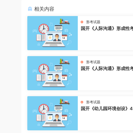
相关内容
形考试题
国开《人际沟通》形成性
形考试题
国开《人际沟通》形成性
形考试题
国开《幼儿园环境创设》4