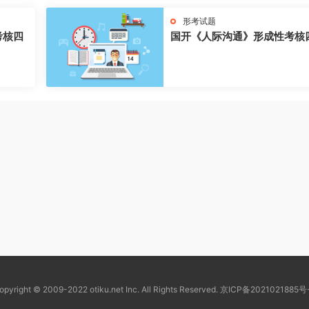
形考试题
考核四
国开《人际沟通》形成性考核
opyright © 2009-2022 otiku.net Inc. All Rights Reserved.
京ICP备2021021885号