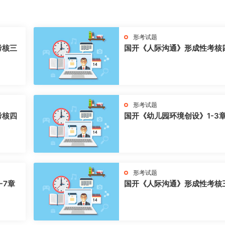
形考试题
考核三
国开《人际沟通》形成性考核
形考试题
考核四
国开《幼儿园环境创设》1-3
形考试题
-7章
国开《人际沟通》形成性考核