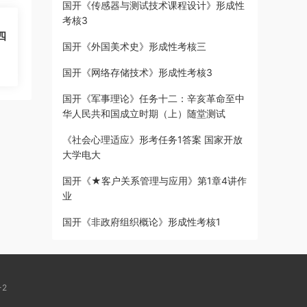
国开《传感器与测试技术课程设计》形成性
考核3
四
国开《外国美术史》形成性考核三
国开《网络存储技术》形成性考核3
国开《军事理论》任务十二：辛亥革命至中
华人民共和国成立时期（上）随堂测试
《社会心理适应》形考任务1答案 国家开放
大学电大
国开《★客户关系管理与应用》第1章4讲作
业
国开《非政府组织概论》形成性考核1
-2