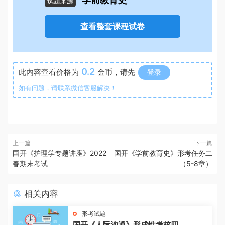
学前教育史
试题来源
查看整套课程试卷
0.2
此内容查看价格为
金币，请先
登录
如有问题，请联系
微信客服
解决！
上一篇
下一篇
国开《护理学专题讲座》2022
国开《学前教育史》形考任务二
春期末考试
（5-8章）
相关内容
形考试题
国开《人际沟通》形成性考核四