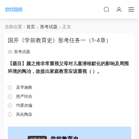
当前位置：
首页
形考试题
正文
国开《学前教育史》形考任务一（1-4章）
形考试题
【题目】颜之推非常重视父母对儿童潜移默化的影响及周围
环境的陶冶，故提出家庭教育应该重视（ ）。
及早施教
慈严结合
均爱勿偏
风化陶染