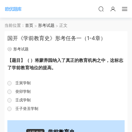
当前位置：
首页
形考试题
正文
国开《学前教育史》形考任务一（1-4章）
形考试题
【题目】（ ）将蒙养园纳入了真正的教育机构之中，这标志
了学前教育地位的提高。
壬寅学制
癸卯学制
壬戌学制
壬子癸丑学制