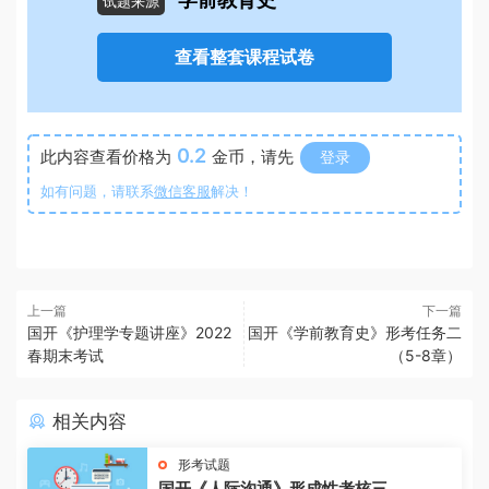
学前教育史
试题来源
查看整套课程试卷
0.2
此内容查看价格为
金币，请先
登录
如有问题，请联系
微信客服
解决！
上一篇
下一篇
国开《护理学专题讲座》2022
国开《学前教育史》形考任务二
春期末考试
（5-8章）
相关内容
形考试题
国开《人际沟通》形成性考核三