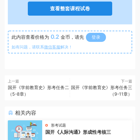
查看整套课程试卷
0.2
此内容查看价格为
金币，请先
登录
如有问题，请联系
微信客服
解决！
上一篇
下一篇
国开《学前教育史》形考任务二
国开《学前教育史》形考任务三
（5-8章）
（9-11章）
相关内容
形考试题
国开《人际沟通》形成性考核三