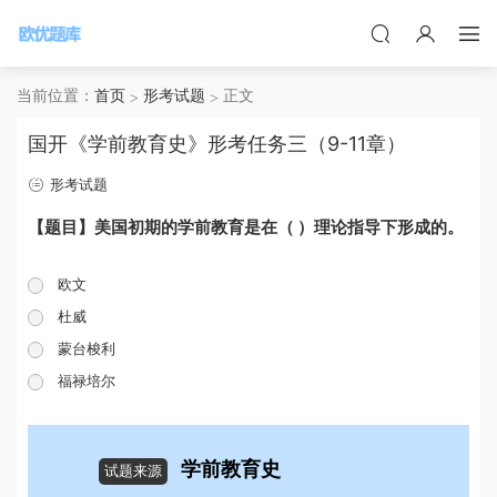
当前位置：
首页
形考试题
正文
国开《学前教育史》形考任务三（9-11章）
形考试题
【题目】美国初期的学前教育是在（ ）理论指导下形成的。
欧文
杜威
蒙台梭利
福禄培尔
学前教育史
试题来源