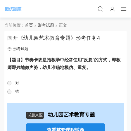
当前位置：
首页
形考试题
正文
国开《幼儿园艺术教育专题》形考任务4
形考试题
【题目】
“反复”的方式
即教
节奏卡农是指教学中经常使用
，
师即兴地做声势
幼儿准确地模仿
重复
，
、
。
对
错
幼儿园艺术教育专题
试题来源
查看整套课程试卷