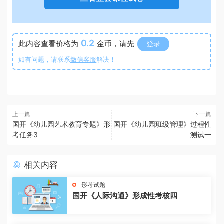
0.2
此内容查看价格为
金币，请先
登录
如有问题，请联系
微信客服
解决！
上一篇
下一篇
国开《幼儿园艺术教育专题》形
国开《幼儿园班级管理》过程性
考任务3
测试一
相关内容
形考试题
国开《人际沟通》形成性考核四