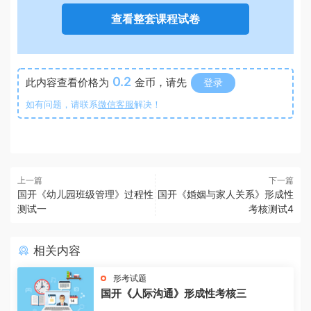
查看整套课程试卷
0.2
此内容查看价格为
金币，请先
登录
如有问题，请联系
微信客服
解决！
上一篇
下一篇
国开《幼儿园班级管理》过程性
国开《婚姻与家人关系》形成性
测试一
考核测试4
相关内容
形考试题
国开《人际沟通》形成性考核三