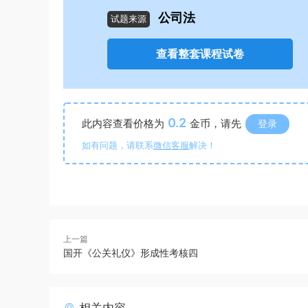
公司法
试题来源
查看整套课程试卷
0.2
此内容查看价格为
金币，请先
登录
如有问题，请联系
微信客服
解决！
上一篇
国开《公关礼仪》形成性考核四