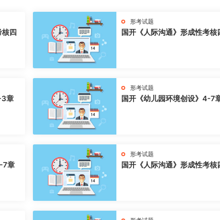
形考试题
考核四
国开《人际沟通》形成性考核
形考试题
-3章
国开《幼儿园环境创设》4-7
形考试题
-7章
国开《人际沟通》形成性考核