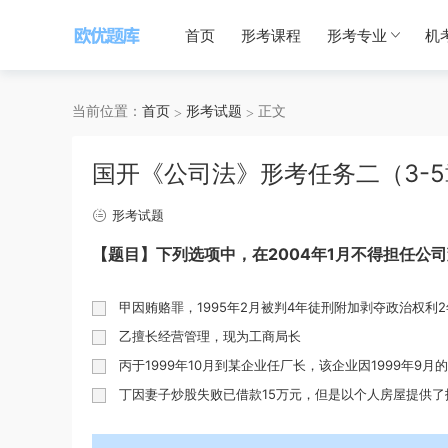
首页
形考课程
形考专业
机
当前位置：
首页
形考试题
正文
国开《公司法》形考任务二（3-
形考试题
【题目】下列选项中，在2004年1月不得担任公
甲因贿赂罪，1995年2月被判4年徒刑附加剥夺政治权利2
乙擅长经营管理，现为工商局长
丙于1999年10月到某企业任厂长，该企业因1999年9
丁因妻子炒股失败已借款15万元，但是以个人房屋提供了