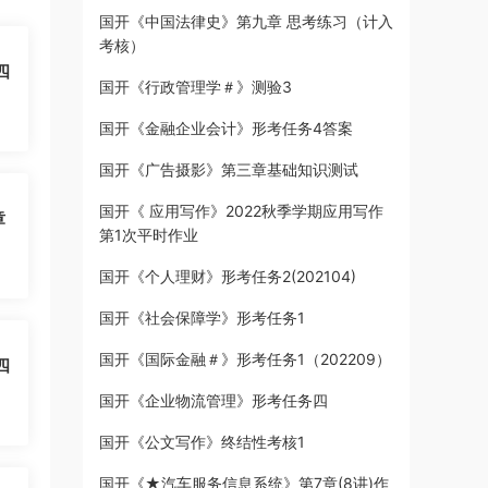
国开《中国法律史》第九章 思考练习（计入
考核）
四
国开《行政管理学＃》测验3
国开《金融企业会计》形考任务4答案
国开《广告摄影》第三章基础知识测试
国开《 应用写作》2022秋季学期应用写作
章
第1次平时作业
国开《个人理财》形考任务2(202104)
国开《社会保障学》形考任务1
国开《国际金融＃》形考任务1（202209）
四
国开《企业物流管理》形考任务四
国开《公文写作》终结性考核1
国开《★汽车服务信息系统》第7章(8讲)作