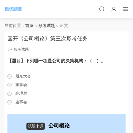
当前位置：
首页
形考试题
正文
国开《公司概论》第三次形考任务
形考试题
【题目】下列哪一项是公司的决策机构：（ ）。
股东大会
董事会
经理层
监事会
公司概论
试题来源