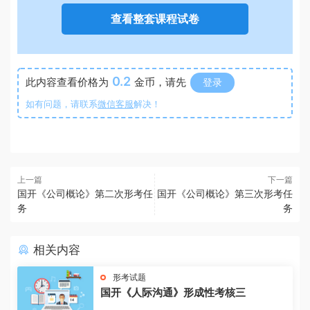
查看整套课程试卷
0.2
此内容查看价格为
金币，请先
登录
如有问题，请联系
微信客服
解决！
上一篇
下一篇
国开《公司概论》第二次形考任
国开《公司概论》第三次形考任
务
务
相关内容
形考试题
国开《人际沟通》形成性考核三