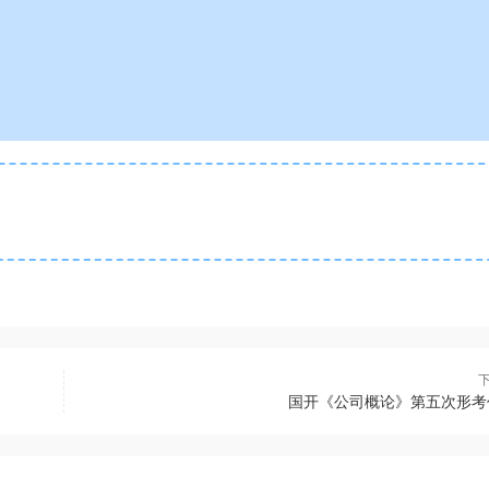
国开《公司概论》第五次形考