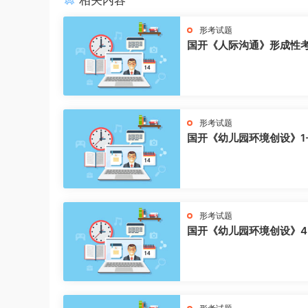
相关内容
形考试题
国开《人际沟通》形成性
形考试题
国开《幼儿园环境创设》1
形考试题
国开《幼儿园环境创设》4