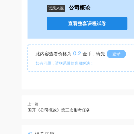
公司概论
试题来源
查看整套课程试卷
0.2
此内容查看价格为
金币，请先
登录
如有问题，请联系
微信客服
解决！
上一篇
国开《公司概论》第三次形考任务