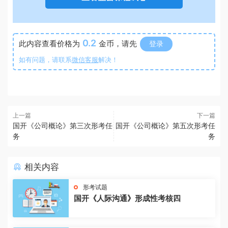
0.2
此内容查看价格为
金币，请先
登录
如有问题，请联系
微信客服
解决！
上一篇
下一篇
国开《公司概论》第三次形考任
国开《公司概论》第五次形考任
务
务
相关内容
形考试题
国开《人际沟通》形成性考核四