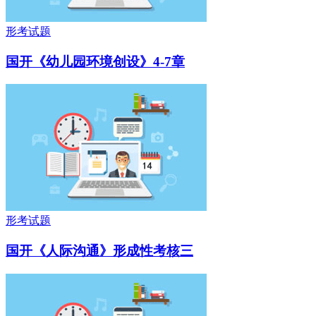
形考试题
国开《幼儿园环境创设》4-7章
形考试题
国开《人际沟通》形成性考核三