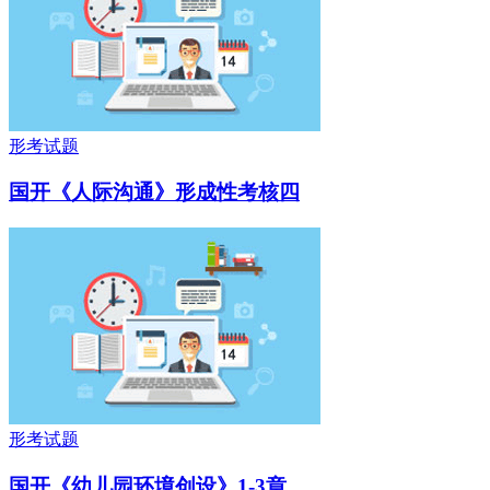
形考试题
国开《人际沟通》形成性考核四
形考试题
国开《幼儿园环境创设》1-3章