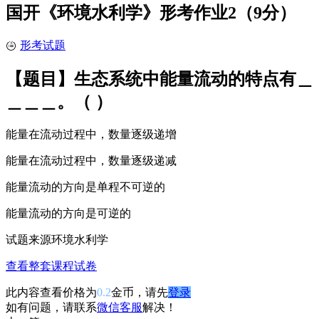
国开《环境水利学》形考作业2（9分）
形考试题
【题目】生态系统中能量流动的特点有＿
＿＿＿。（ ）
能量在流动过程中，数量逐级递增
能量在流动过程中，数量逐级递减
能量流动的方向是单程不可逆的
能量流动的方向是可逆的
试题来源
环境水利学
查看整套课程试卷
此内容查看价格为
0.2
金币，请先
登录
如有问题，请联系
微信客服
解决！