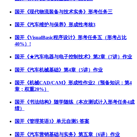
国开《现代物流装备与技术实务》形考任务三
国开《汽车维护与保养》形成性考核3
国开《VisualBasic程序设计》形考任务五（形考占比
40%）!
国开《★汽车电器与电子控制技术》第2章（7讲）作业
国开《汽车机械基础》第4章（5讲）作业
国开《机械CAD/CAM》形成性作业2（预备知识：第4
章；权重20%）
国开《书法结构》随学随练（本次测试计入形考任务4成
绩）
国开《管理英语3》单元自测5 答案
国开《汽车营销基础与实务》第五章（6讲）作业