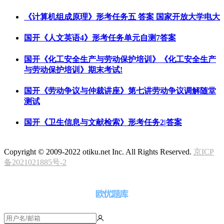
《计算机组成原理》形考任务五 答案 国家开放大学电大
国开《人文英语4》形考任务单元自测7答案
国开《化工安全生产与劳动保护培训》《化工安全生产
与劳动保护培训》期末考试!
国开《劳动争议与仲裁讲座》第七讲劳动争议调解随堂
测试
国开《卫生信息与文献检索》形考任务2|答案
Copyright © 2009-2022 otiku.net Inc. All Rights Reserved.
京ICP
备2021021885号-2