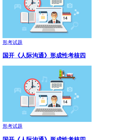
形考试题
国开《人际沟通》形成性考核四
形考试题
国开《人际沟通》形成性考核四