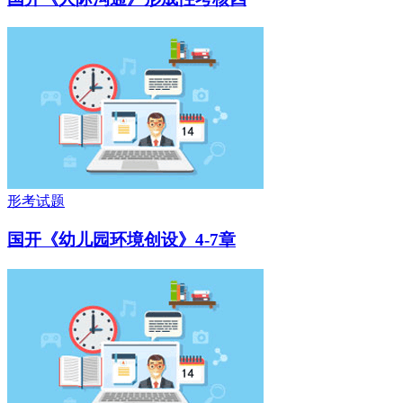
形考试题
国开《幼儿园环境创设》4-7章