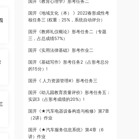
国开《教育心理学》形考任务二
国开《地域文化（本） 》2022春形成性考
核任务三 (权重：25%，系统自动评分）
四
国开《教师礼仪概论》形考任务二（专题
三，占总成绩57%）
国开《实用法律基础》形考作业二
章
国开《基础写作》形考任务2（占形考总分
的15分）!
国开《 人力资源管理#》形考任务三
国开《幼儿园教育质量评价》形考任务五：
实训3（占形考成绩的20%）!
三
国开《★汽车电器设备构造与检修》第7章
（2讲）作业
国开《★汽车服务信息系统》第4章（6
讲）作业