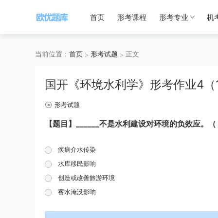
首页
形考课程
形考专业
机
当前位置：
首页
形考试题
正文
国开《环境水利学》形考作业4（
形考试题
【题目】______不是水利建设对环境的负效应。（
疾病介水传染
水库移民影响
创造或改善旅游环境
蓄水淹没影响