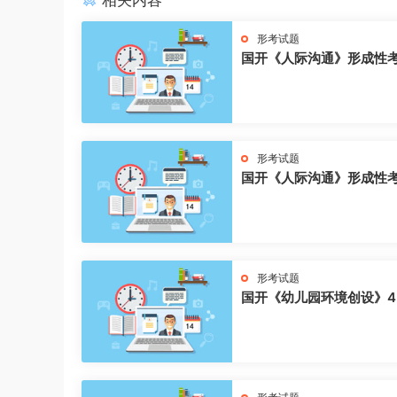
相关内容
形考试题
国开《人际沟通》形成性
形考试题
国开《人际沟通》形成性
形考试题
国开《幼儿园环境创设》4