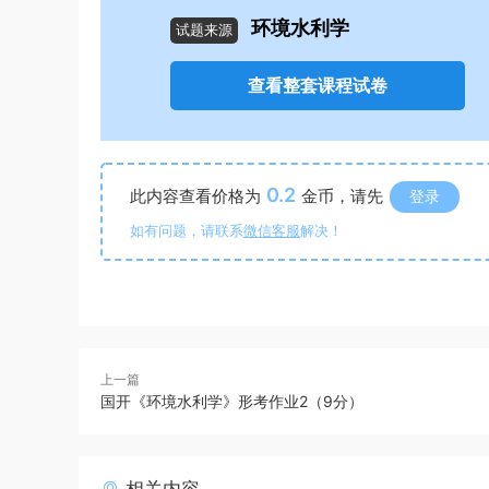
环境水利学
试题来源
查看整套课程试卷
0.2
此内容查看价格为
金币，请先
登录
如有问题，请联系
微信客服
解决！
上一篇
国开《环境水利学》形考作业2（9分）