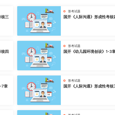
形考试题
考核三
国开《人际沟通》形成性考核
形考试题
考核四
国开《幼儿园环境创设》1-3
形考试题
-7章
国开《人际沟通》形成性考核