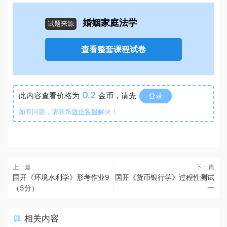
婚姻家庭法学
试题来源
查看整套课程试卷
0.2
此内容查看价格为
金币，请先
登录
如有问题，请联系
微信客服
解决！
上一篇
下一篇
国开《环境水利学》形考作业9
国开《货币银行学》过程性测试
（5分）
一
相关内容