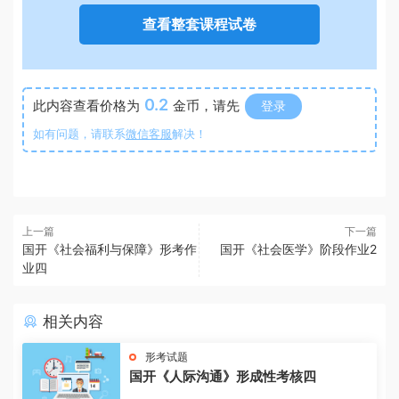
查看整套课程试卷
0.2
此内容查看价格为
金币，请先
登录
如有问题，请联系
微信客服
解决！
上一篇
下一篇
国开《社会福利与保障》形考作
国开《社会医学》阶段作业2
业四
相关内容
形考试题
国开《人际沟通》形成性考核四