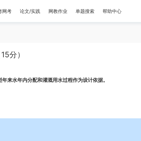
考网考
论文/实践
网教作业
单题搜索
帮助中心
15分）
型年来水年内分配和灌溉用水过程作为设计依据。