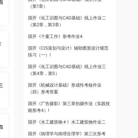
四
（第1章）
国开《化工识图与CAD基础》线上作业二
（第2章，第3章）
国开《个案工作》形考作业4
章
国开《CIS策划与设计》辅助图形设计规范
练习（一）!
国开《化工识图与CAD基础》线上作业三
（第4章，第5）
国开《机械设计基础》形成性考核作业
三
（四）形考答案
国开《广告摄影》第三章拍摄作业（实践技
能形考4）!
国开《水工建筑物＃》水工建筑物作业二
四
国开《病理学与病理生理学》第三次形考