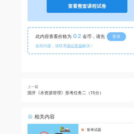
查看整套课程试卷
0.2
此内容查看价格为
金币，请先
登录
如有问题，请联系
微信客服
解决！
上一篇
国开《水资源管理》形考任务二（15分）
相关内容
形考试题