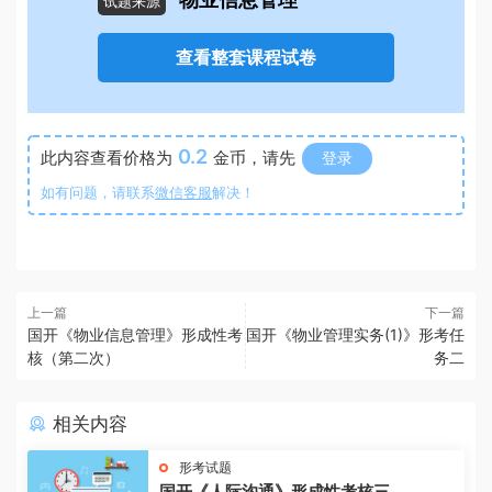
物业信息管理
试题来源
查看整套课程试卷
0.2
此内容查看价格为
金币，请先
登录
如有问题，请联系
微信客服
解决！
上一篇
下一篇
国开《物业信息管理》形成性考
国开《物业管理实务(1)》形考任
核（第二次）
务二
相关内容
形考试题
国开《人际沟通》形成性考核三