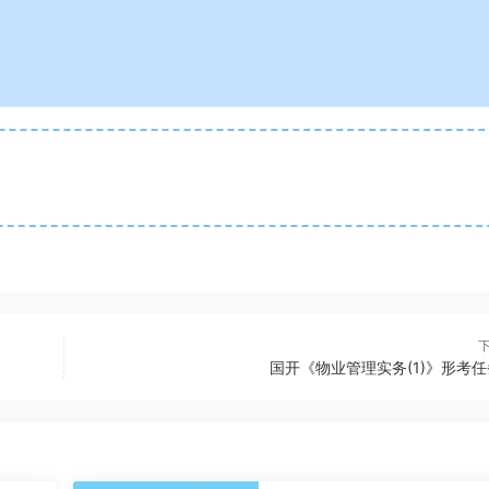
国开《物业管理实务(1)》形考