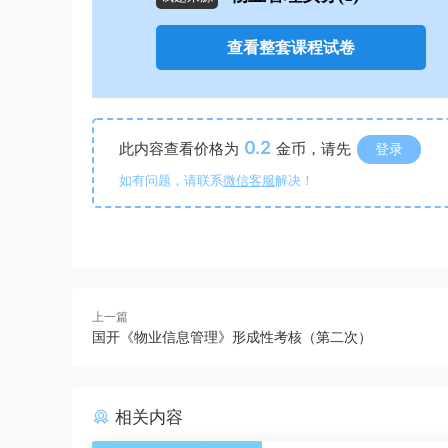
查看整套课程试卷
0.2
此内容查看价格为
金币，请先
登录
如有问题，请联系
微信客服
解决！
上一篇
国开《物业信息管理》形成性考核（第二次）
相关内容