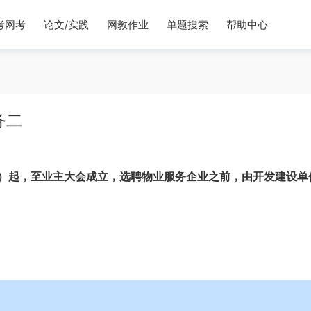
考网考
论文/实践
网教作业
单题搜索
帮助中心
务二
）起，至业主大会成立，选聘物业服务企业之前，由开发建设单