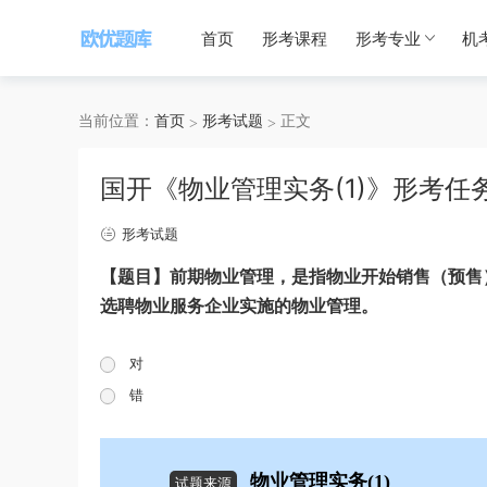
首页
形考课程
形考专业
机
当前位置：
首页
形考试题
正文
国开《物业管理实务(1)》形考任
形考试题
【题目】前期物业管理，是指物业开始销售（预售
选聘物业服务企业实施的物业管理。
对
错
物业管理实务(1)
试题来源