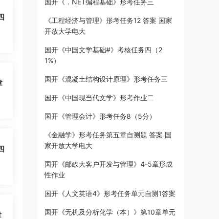
国开《．NET编程基础》形考任务三
四
《工程经济与管理》形考任务12 答案 国家
开放大学电大
国开《中国文学基础#》考核任务四（2
1%）
国开《混凝土结构设计原理》形考任务三
章
国开《中国现当代文学》形考作业二
国开《管理会计》形考任务8（5分）
《金融学》形考任务第五章自测题 答案 国
家开放大学电大
四
国开《邮政大客户开发与管理》4-5章形成
性作业
国开《人文英语4》形考任务单元自测1答案
国开《无机及分析化学（本）》第10章单元
章