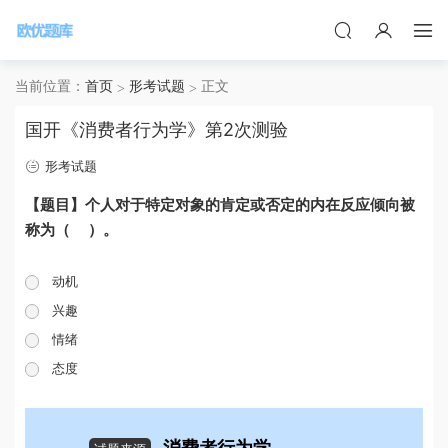
当前位置：
首页
形考试题
正文
国开《消费者行为学》第2次测验
形考试题
【题目】个人对于特定对象的肯定或否定的内在反应倾向被
称为（ ）。
动机
兴趣
情绪
态度