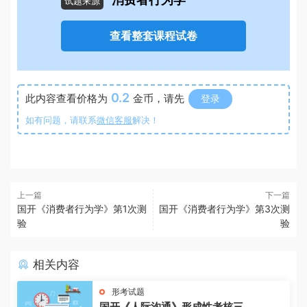
消费者行为学
试题来源
查看整套课程试卷
0.2
此内容查看价格为
金币，请先
登录
如有问题，请联系
微信客服
解决！
上一篇
下一篇
国开《消费者行为学》第1次测
国开《消费者行为学》第3次测
验
验
相关内容
形考试题
国开《人际沟通》形成性考核三