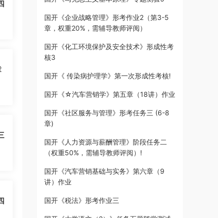
四
国开《企业战略管理》形考作业2（第3-5
章，权重20%，需辅导教师评阅）
国开《化工环境保护及安全技术》形成性考
核3
章
国开《 传染病护理学》第一次形成性考核!
国开《☆汽车营销学》第五章（18讲）作业
国开《社区服务与管理》形考任务三 (6-8
章)
三
国开《人力资源与薪酬管理》阶段任务二
（权重50%，需辅导教师评阅）!
国开《汽车营销基础与实务》第六章（9
讲）作业
四
国开《税法》形考作业三