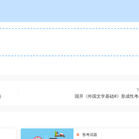
）
国开《外国文学基础#》形成性考
形考试题