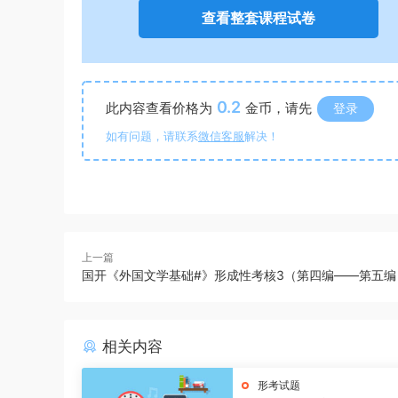
查看整套课程试卷
0.2
此内容查看价格为
金币，请先
登录
如有问题，请联系
微信客服
解决！
上一篇
国开《外国文学基础#》形成性考核3（第四编——第五编
相关内容
形考试题