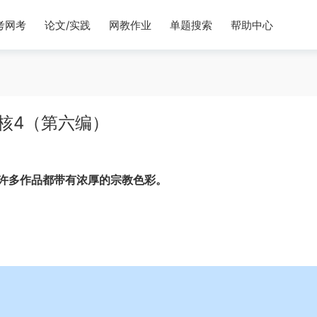
考网考
论文/实践
网教作业
单题搜索
帮助中心
核4（第六编）
许多作品都带有浓厚的宗教色彩。