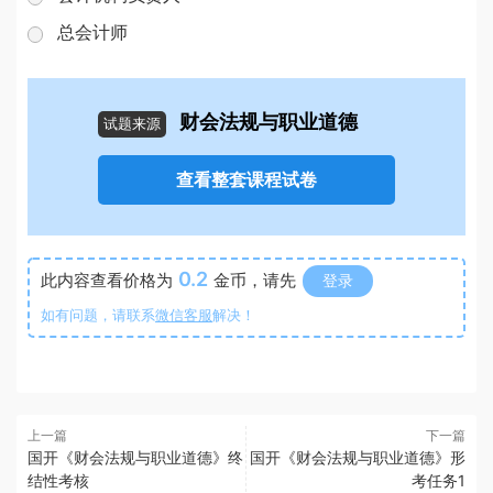
总会计师
财会法规与职业道德
试题来源
查看整套课程试卷
0.2
此内容查看价格为
金币，请先
登录
如有问题，请联系
微信客服
解决！
上一篇
下一篇
国开《财会法规与职业道德》终
国开《财会法规与职业道德》形
结性考核
考任务1