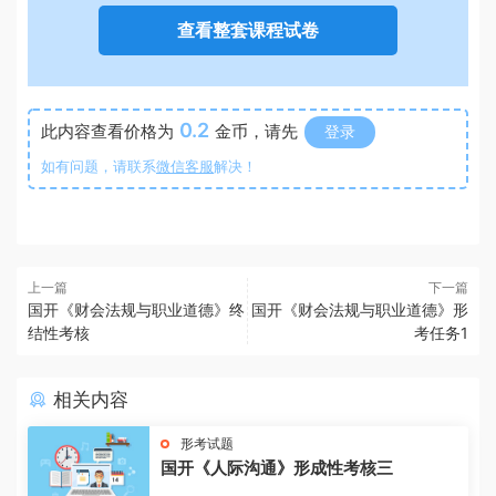
查看整套课程试卷
0.2
此内容查看价格为
金币，请先
登录
如有问题，请联系
微信客服
解决！
上一篇
下一篇
国开《财会法规与职业道德》终
国开《财会法规与职业道德》形
结性考核
考任务1
相关内容
形考试题
国开《人际沟通》形成性考核三