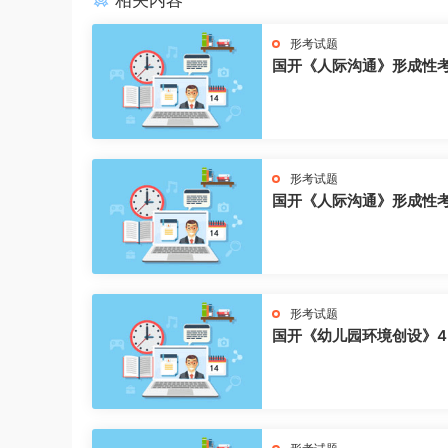
相关内容
形考试题
国开《人际沟通》形成性
形考试题
国开《人际沟通》形成性
形考试题
国开《幼儿园环境创设》4