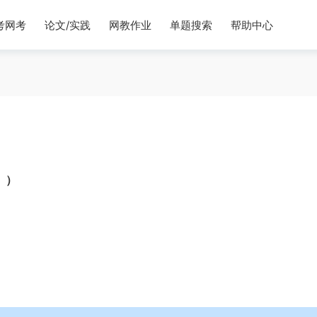
考网考
论文/实践
网教作业
单题搜索
帮助中心
 ）