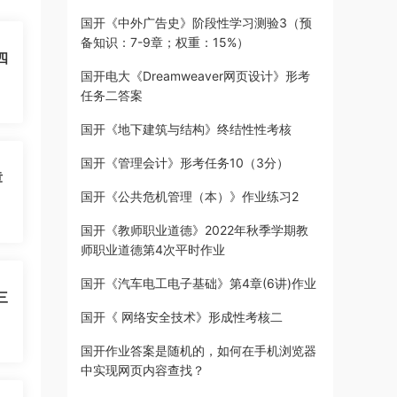
国开《中外广告史》阶段性学习测验3（预
备知识：7-9章；权重：15%）
四
国开电大《Dreamweaver网页设计》形考
任务二答案
国开《地下建筑与结构》终结性性考核
国开《管理会计》形考任务10（3分）
章
国开《公共危机管理（本）》作业练习2
国开《教师职业道德》2022年秋季学期教
师职业道德第4次平时作业
国开《汽车电工电子基础》第4章(6讲)作业
三
国开《 网络安全技术》形成性考核二
国开作业答案是随机的，如何在手机浏览器
中实现网页内容查找？