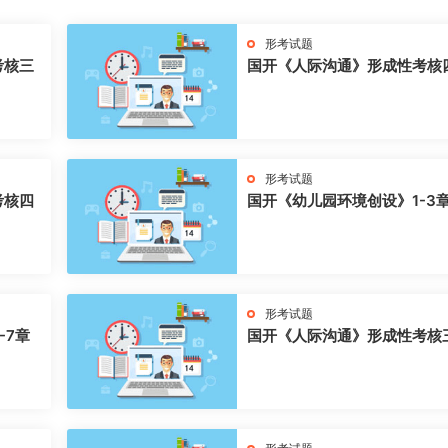
形考试题
考核三
国开《人际沟通》形成性考核
形考试题
考核四
国开《幼儿园环境创设》1-3
形考试题
-7章
国开《人际沟通》形成性考核