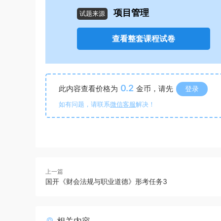
项目管理
试题来源
查看整套课程试卷
0.2
此内容查看价格为
金币，请先
登录
如有问题，请联系
微信客服
解决！
上一篇
国开《财会法规与职业道德》形考任务3