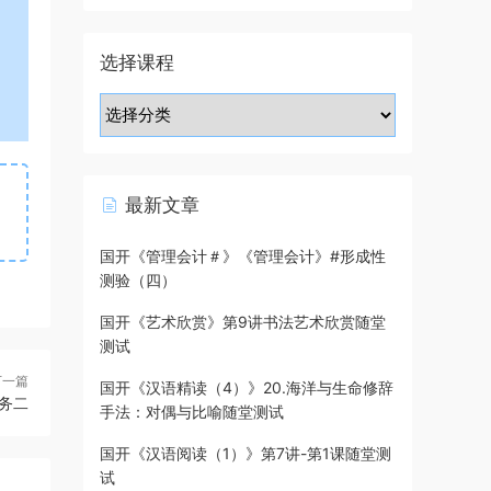
选择课程
最新文章
国开《管理会计＃》《管理会计》#形成性
测验（四）
国开《艺术欣赏》第9讲书法艺术欣赏随堂
测试
下一篇
国开《汉语精读（4）》20.海洋与生命修辞
务二
手法：对偶与比喻随堂测试
国开《汉语阅读（1）》第7讲-第1课随堂测
试