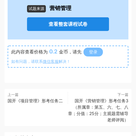
营销管理
试题来源
查看整套课程试卷
0.2
此内容查看价格为
金币，请先
登录
如有问题，请联系
微信客服
解决！
上一篇
下一篇
国开《项目管理》形考任务二
国开《营销管理》形考任务3
（所属章：第五、六、七、八
章；分值：25分；主观题需辅导
老师评阅）