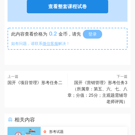
查看整套课程试卷
0.2
此内容查看价格为
金币，请先
登录
如有问题，请联系
微信客服
解决！
上一篇
下一篇
国开《项目管理》形考任务二
国开《营销管理》形考任务3
（所属章：第五、六、七、八
章；分值：25分；主观题需辅导
老师评阅）
相关内容
形考试题