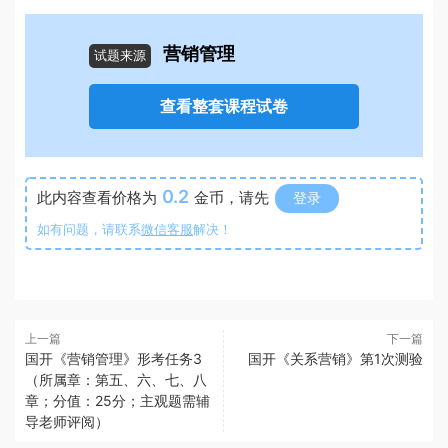
营销管理
试题来源
查看整套课程试卷
0.2
此内容查看价格为
金币，请先
登录
如有问题，请联系
微信客服
解决！
上一篇
下一篇
国开《营销管理》形考任务3
国开《关系营销》第1次测验
（所属章：第五、六、七、八
章；分值：25分；主观题需辅
导老师评阅）