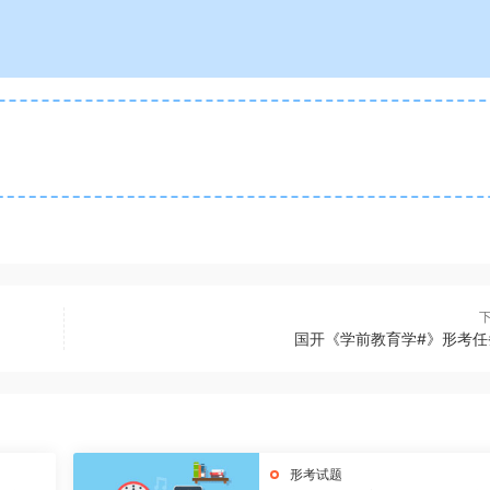
国开《学前教育学#》形考任
形考试题