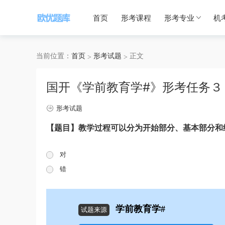
首页
形考课程
形考专业
机
当前位置：
首页
形考试题
正文
国开《学前教育学#》形考任务３
形考试题
【题目】教学过程可以分为开始部分、基本部分和
对
错
学前教育学#
试题来源