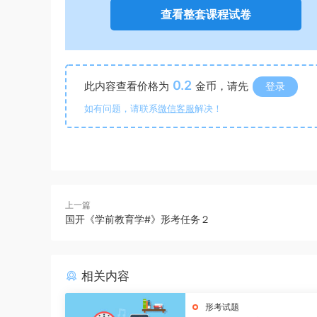
查看整套课程试卷
0.2
此内容查看价格为
金币，请先
登录
如有问题，请联系
微信客服
解决！
上一篇
国开《学前教育学#》形考任务２
相关内容
形考试题