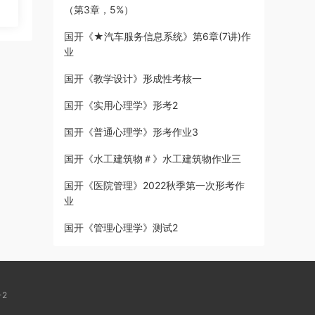
（第3章，5%）
国开《★汽车服务信息系统》第6章(7讲)作
业
国开《教学设计》形成性考核一
国开《实用心理学》形考2
国开《普通心理学》形考作业3
国开《水工建筑物＃》水工建筑物作业三
国开《医院管理》2022秋季第一次形考作
业
国开《管理心理学》测试2
-2