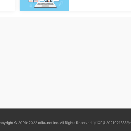
opyright © 2009-2022 otiku.net Inc. All Rights Reserved.
京ICP备2021021885号