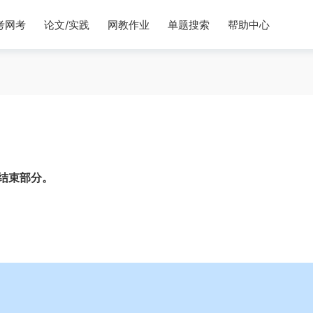
考网考
论文/实践
网教作业
单题搜索
帮助中心
结束部分。