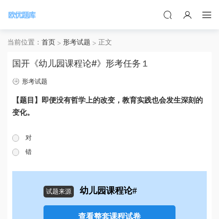
当前位置：
首页
形考试题
正文
国开《幼儿园课程论#》形考任务１
形考试题
【题目】即便没有哲学上的改变，教育实践也会发生深刻的
变化。
对
错
幼儿园课程论#
试题来源
查看整套课程试卷