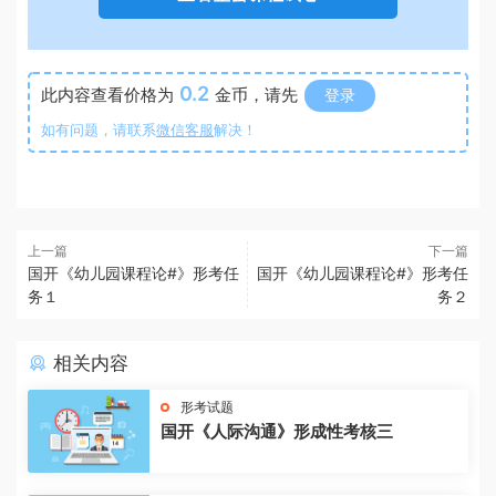
0.2
此内容查看价格为
金币，请先
登录
如有问题，请联系
微信客服
解决！
上一篇
下一篇
国开《幼儿园课程论#》形考任
国开《幼儿园课程论#》形考任
务１
务２
相关内容
形考试题
国开《人际沟通》形成性考核三