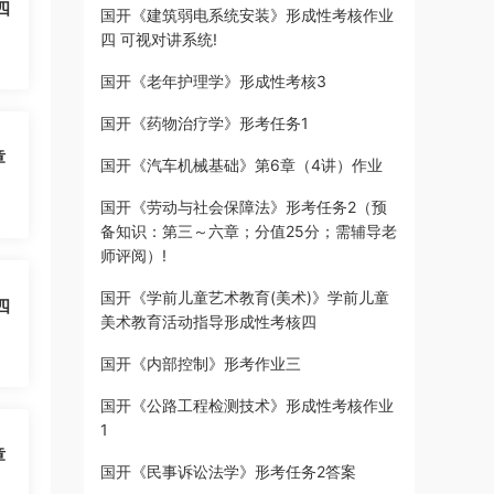
四
国开《建筑弱电系统安装》形成性考核作业
四 可视对讲系统!
国开《老年护理学》形成性考核3
国开《药物治疗学》形考任务1
章
国开《汽车机械基础》第6章（4讲）作业
国开《劳动与社会保障法》形考任务2（预
备知识：第三～六章；分值25分；需辅导老
师评阅）!
国开《学前儿童艺术教育(美术)》学前儿童
四
美术教育活动指导形成性考核四
国开《内部控制》形考作业三
国开《公路工程检测技术》形成性考核作业
1
章
国开《民事诉讼法学》形考任务2答案