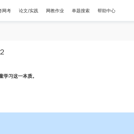
考网考
论文/实践
网教作业
单题搜索
帮助中心
２
童学习这一本质。