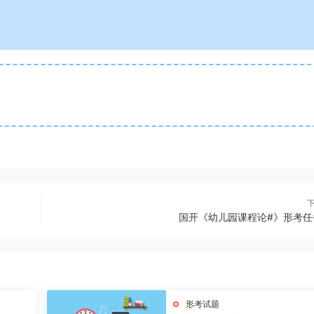
国开《幼儿园课程论#》形考任
形考试题