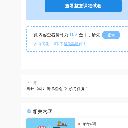
查看整套课程试卷
0.2
此内容查看价格为
金币，请先
登录
如有问题，请联系
微信客服
解决！
上一篇
国开《幼儿园课程论#》形考任务１
相关内容
形考试题