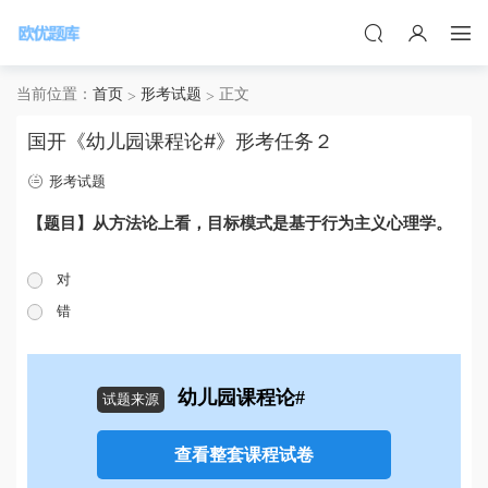
当前位置：
首页
形考试题
正文
国开《幼儿园课程论#》形考任务２
形考试题
【题目】从方法论上看，目标模式是基于行为主义心理学。
对
错
幼儿园课程论#
试题来源
查看整套课程试卷