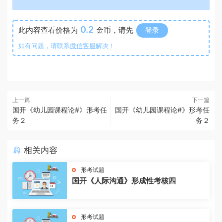
0.2
此内容查看价格为
金币，请先
登录
如有问题，请联系
微信客服
解决！
上一篇
下一篇
国开《幼儿园课程论#》形考任
国开《幼儿园课程论#》形考任
务２
务２
相关内容
形考试题
国开《人际沟通》形成性考核四
形考试题