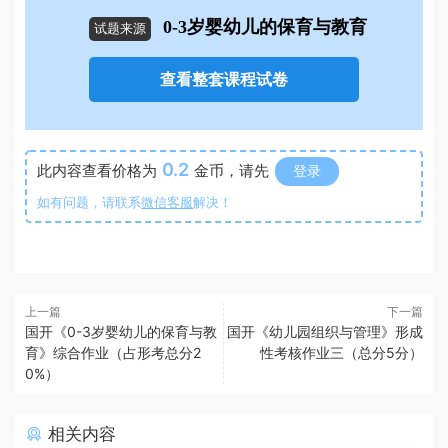
0-3岁婴幼儿的保育与教育
试题来源
查看整套课程试卷
0.2
此内容查看价格为
金币，请先
登录
如有问题，请联系
微信客服
解决！
上一篇
下一篇
国开《0-3岁婴幼儿的保育与教
国开《幼儿园组织与管理》形成
育》综合作业（占形考总分2
性考核作业三（总分5分）
0%）
相关内容