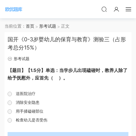
当前位置：
首页
形考试题
正文
国开《0-3岁婴幼儿的保育与教育》测验三（占形
考总分15%）
形考试题
【题目】【1.5分】单选：当学步儿出现磕碰时，教养人除了
给予抚慰外，应首先（ ）。
送医院治疗
消除安全隐患
用手揉磕碰部位
检查幼儿是否受伤