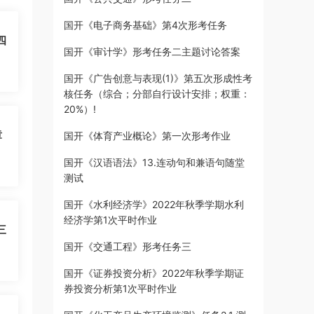
国开《电子商务基础》第4次形考任务
四
国开《审计学》形考任务二主题讨论答案
国开《广告创意与表现(1)》第五次形成性考
核任务（综合；分部自行设计安排；权重：
20%）!
章
国开《体育产业概论》第一次形考作业
国开《汉语语法》13.连动句和兼语句随堂
测试
国开《水利经济学》2022年秋季学期水利
经济学第1次平时作业
三
国开《交通工程》形考任务三
国开《证券投资分析》2022年秋季学期证
券投资分析第1次平时作业