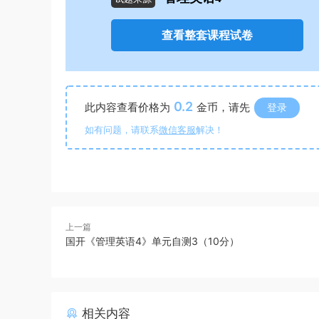
查看整套课程试卷
0.2
此内容查看价格为
金币，请先
登录
如有问题，请联系
微信客服
解决！
上一篇
国开《管理英语4》单元自测3（10分）
相关内容