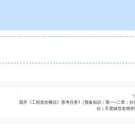
国开《工程造价概论》形考任务1（预备知识：第一~二章；分值
分；不需辅导老师评