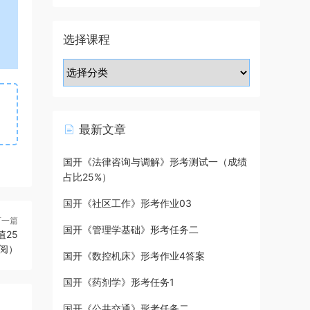
选择课程
最新文章
国开《法律咨询与调解》形考测试一（成绩
占比25%）
国开《社区工作》形考作业03
下一篇
国开《管理学基础》形考任务二
25
阅）
国开《数控机床》形考作业4答案
国开《药剂学》形考任务1
国开《公共交通》形考任务二