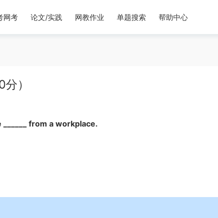
考网考
论文/实践
网教作业
单题搜索
帮助中心
0分）
______ from a workplace.