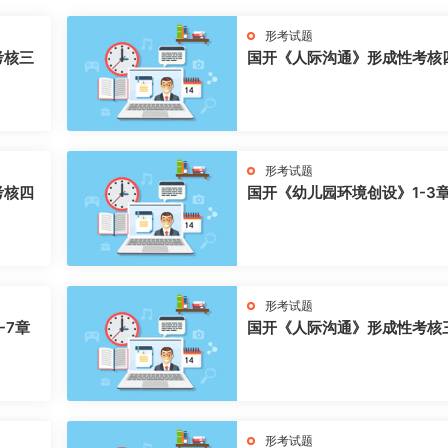
形考试题
考核三
国开《人际沟通》形成性考核
形考试题
考核四
国开《幼儿园环境创设》1-3
形考试题
-7章
国开《人际沟通》形成性考核
形考试题