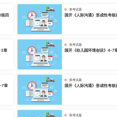
形考试题
考核四
国开《人际沟通》形成性考核
形考试题
-3章
国开《幼儿园环境创设》4-7
形考试题
-7章
国开《人际沟通》形成性考核
形考试题