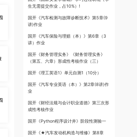
生无需提交作业，占10%）!
四
国开《汽车检测与故障诊断技术》第5章(9
讲)作业
国开《汽车保险与理赔（本）》第6章（3
讲）作业
国开《财务管理实务》《财务管理实务》
章
（第五、六章）形成性考核作业（三）
国开《理工英语1》单元自测1（10分）
国开《汽车专业英语（本）》第2章(8讲)作
业
四
国开《财经法规与会计职业道德》第三次形
成性考核作业
国开《Python程序设计井》阶段性测验一
国开《★汽车发动机构造与维修》第8章