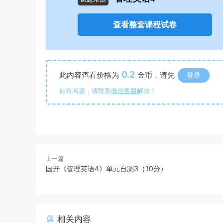
查看整套课程试卷
0.2
此内容查看价格为
金币，请先
登录
如有问题，请联系
微信客服
解决！
上一篇
国开《管理英语4》单元自测3（10分）
相关内容