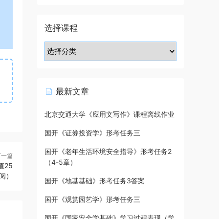
选择课程
最新文章
北京交通大学《应用文写作》课程离线作业
国开《证券投资学》形考任务三
国开《老年生活环境安全指导》形考任务2
下一篇
（4-5章）
25
阅）
国开《地基基础》形考任务3答案
国开《观赏园艺学》形考任务三
国开《国家安全学基础》学习过程表现（学