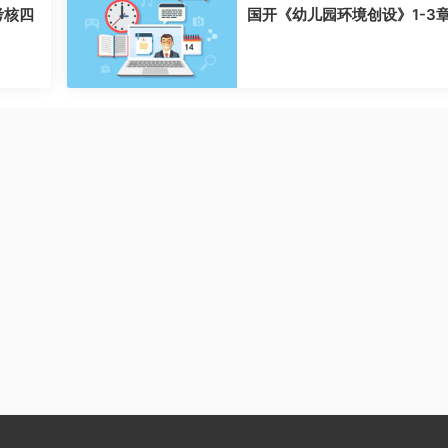
考核四
国开《幼儿园环境创设》1-3