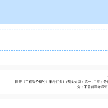
国开《工程造价概论》形考任务1（预备知识：第一~二章；分值
分；不需辅导老师评