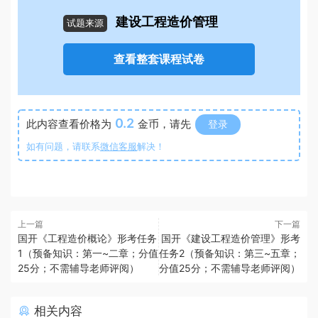
建设工程造价管理
试题来源
查看整套课程试卷
0.2
此内容查看价格为
金币，请先
登录
如有问题，请联系
微信客服
解决！
上一篇
下一篇
国开《工程造价概论》形考任务
国开《建设工程造价管理》形考
1（预备知识：第一~二章；分值
任务2（预备知识：第三~五章；
25分；不需辅导老师评阅）
分值25分；不需辅导老师评阅）
相关内容