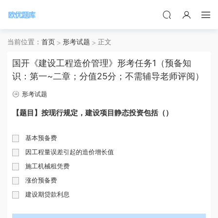
当前位置：
首页
形考试题
正文
国开《建设工程造价管理》形考任务1（预备知
识：第一~二章；分值25分；不需辅导老师评阅）
形考试题
【题目】按现行规定，建设项目静态投资包括（）
基本预备费
因工程量误差引起的造价增长值
施工机械租凭费
涨价预备费
建设期贷款利息