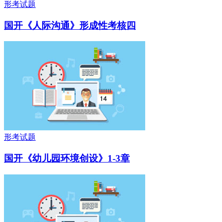
形考试题
国开《人际沟通》形成性考核四
形考试题
国开《幼儿园环境创设》1-3章