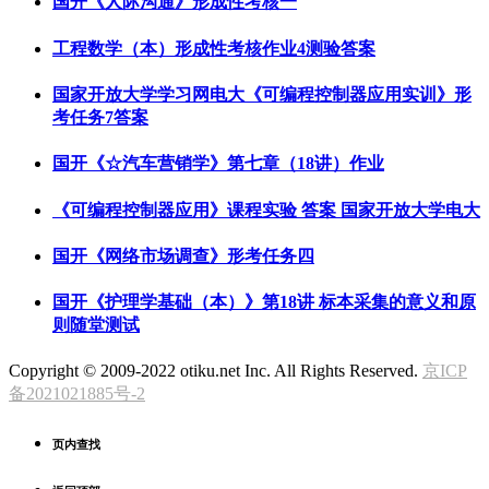
国开《人际沟通》形成性考核一
工程数学（本）形成性考核作业4测验答案
国家开放大学学习网电大《可编程控制器应用实训》形
考任务7答案
国开《☆汽车营销学》第七章（18讲）作业
《可编程控制器应用》课程实验 答案 国家开放大学电大
国开《网络市场调查》形考任务四
国开《护理学基础（本）》第18讲 标本采集的意义和原
则随堂测试
Copyright © 2009-2022 otiku.net Inc. All Rights Reserved.
京ICP
备2021021885号-2
页内查找