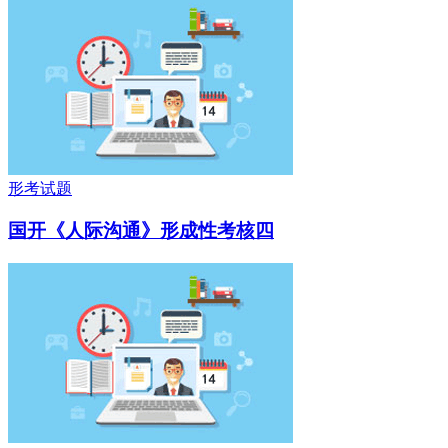
形考试题
国开《人际沟通》形成性考核四