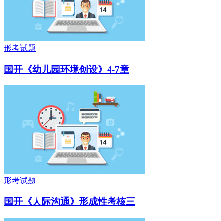
形考试题
国开《幼儿园环境创设》4-7章
形考试题
国开《人际沟通》形成性考核三