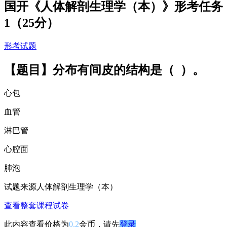
国开《人体解剖生理学（本）》形考任务
1（25分）
形考试题
【题目】分布有间皮的结构是（ ）。
心包
血管
淋巴管
心腔面
肺泡
试题来源
人体解剖生理学（本）
查看整套课程试卷
此内容查看价格为
0.2
金币，请先
登录