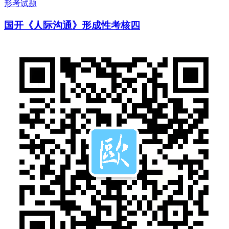
形考试题
国开《人际沟通》形成性考核四