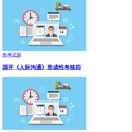
形考试题
国开《人际沟通》形成性考核四