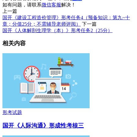
如有问题，请联系
微信客服
解决！
上一篇
国开《建设工程造价管理》形考任务4（预备知识：第九~十
章；分值25分；不需辅导老师评阅）
下一篇
国开《人体解剖生理学（本）》形考任务2（25分）
相关内容
形考试题
国开《人际沟通》形成性考核三