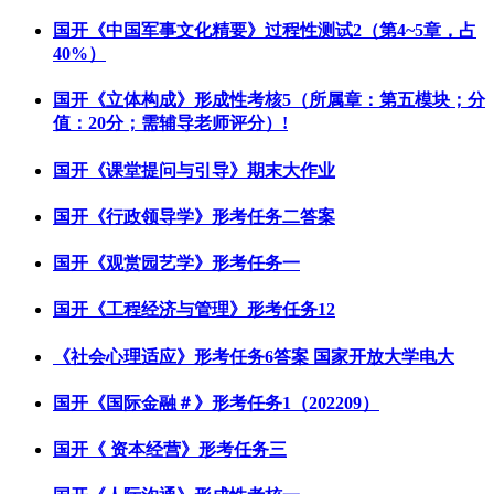
国开《中国军事文化精要》过程性测试2（第4~5章，占
40%）
国开《立体构成》形成性考核5（所属章：第五模块；分
值：20分；需辅导老师评分）!
国开《课堂提问与引导》期末大作业
国开《行政领导学》形考任务二答案
国开《观赏园艺学》形考任务一
国开《工程经济与管理》形考任务12
《社会心理适应》形考任务6答案 国家开放大学电大
国开《国际金融＃》形考任务1（202209）
国开《 资本经营》形考任务三