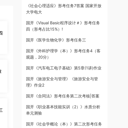
《社会心理适应》形考任务7答案 国家开放
大学电大
国开《Visual Basic程序设计＃》形考任务
四（形考占比15%）!
四
国开《医学生物化学》形考任务三
国开《外科护理学（本）》形考任务4（客
观题，20分）
国开《汽车电工电子基础》第5章(1讲)作业
章
国开《旅游安全与管理》《旅游安全与管
理》作业2
国开《合同法》形考任务第二次考核|答案
国开《职业基本技能实训（2）》水质分析
三
单元测验
国开《社会学概论（本）》第二次形考任务