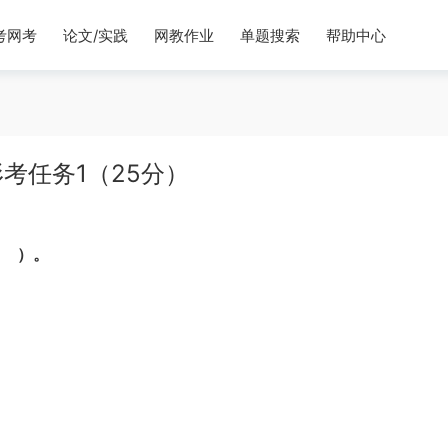
考网考
论文/实践
网教作业
单题搜索
帮助中心
考任务1（25分）
（ ）。