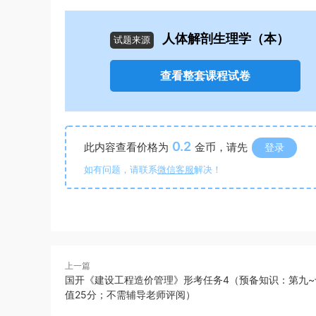
人体解剖生理学（本）
试题来源
查看整套课程试卷
0.2
此内容查看价格为
金币，请先
登录
如有问题，请联系
微信客服
解决！
上一篇
国开《建设工程造价管理》形考任务4（预备知识：第九~
值25分；不需辅导老师评阅）