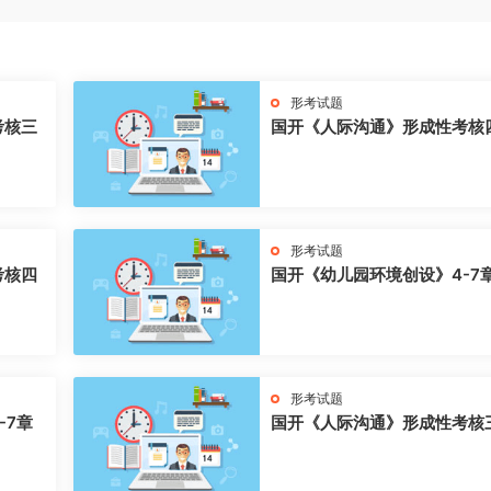
形考试题
考核三
国开《人际沟通》形成性考核
形考试题
考核四
国开《幼儿园环境创设》4-7
形考试题
-7章
国开《人际沟通》形成性考核