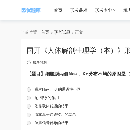
首页
形考课程
形考专业
机
当前位置：
首页
形考试题
正文
国开《人体解剖生理学（本）》形
形考试题
【题目】细胞膜两侧Na+、K+分布不均的原因是
膜对Na+、K+的通透性不同
钠-钾泵的作用
依靠载体转运的结果
依靠离子通道转运的结果
跨膜信号转导的结果