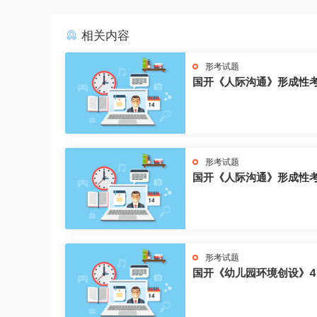
相关内容
形考试题
国开《人际沟通》形成性
形考试题
国开《人际沟通》形成性
形考试题
国开《幼儿园环境创设》4