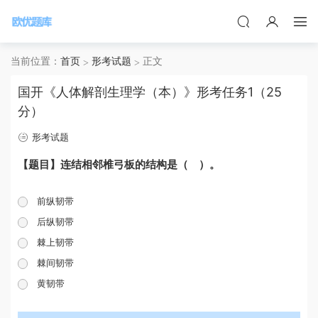
当前位置：
首页
形考试题
正文
国开《人体解剖生理学（本）》形考任务1（25
分）
形考试题
【题目】连结相邻椎弓板的结构是（ ）。
前纵韧带
后纵韧带
棘上韧带
棘间韧带
黄韧带