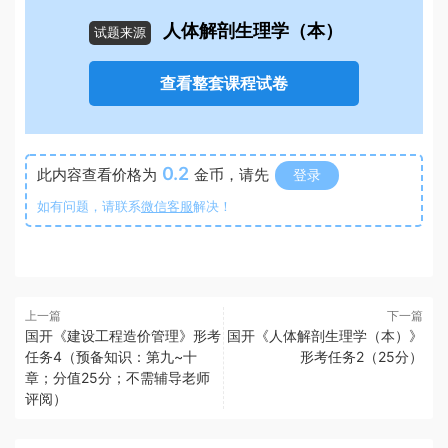
人体解剖生理学（本）
试题来源
查看整套课程试卷
0.2
此内容查看价格为
金币，请先
登录
如有问题，请联系
微信客服
解决！
上一篇
下一篇
国开《建设工程造价管理》形考
国开《人体解剖生理学（本）》
任务4（预备知识：第九~十
形考任务2（25分）
章；分值25分；不需辅导老师
评阅）