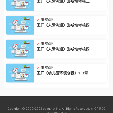
国开《人际沟通》形成性考核三
形考试题
国开《人际沟通》形成性考核四
形考试题
国开《人际沟通》形成性考核四
形考试题
国开《幼儿园环境创设》1-3章
Copyright © 2009-2022 otiku.net Inc. All Rights Reserved.
京ICP备20