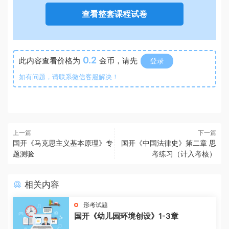
查看整套课程试卷
0.2
此内容查看价格为
金币，请先
登录
如有问题，请联系
微信客服
解决！
上一篇
下一篇
国开《马克思主义基本原理》专
国开《中国法律史》第二章 思
题测验
考练习（计入考核）
相关内容
形考试题
国开《幼儿园环境创设》1-3章