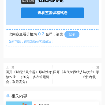
财税法规专题
试题来源
查看整套课程试卷
0.2
此内容查看价格为
金币，请先
登录
如有问题，请联系
微信客服
解决！
上一篇
下一篇
国开《财税法规专题》形成性考
国开《当代世界经济与政治》形
核作业一（20分，多次答题机
成性考核二
会，取最高分）
相关内容