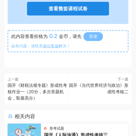
查看整套课程试卷
0.2
此内容查看价格为
金币，请先
登录
如有问题，请联系
微信客服
解决！
上一篇
下一篇
国开《财税法规专题》形成性考
国开《当代世界经济与政治》形
核作业一（20分，多次答题机
成性考核二
会，取最高分）
相关内容
形考试题
国开《人际沟通》形成性考核三