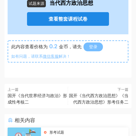
当代西方政治思想
试题来源
查看整套课程试卷
0.2
此内容查看价格为
金币，请先
登录
如有问题，请联系
微信客服
解决！
上一篇
下一篇
国开《当代世界经济与政治》形
国开《当代西方政治思想》《当
成性考核二
代西方政治思想》形考任务二
相关内容
形考试题